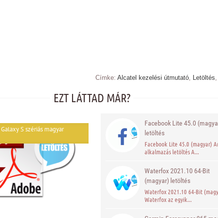
Címke:
Alcatel kezelési útmutató
,
Letöltés
EZT LÁTTAD MÁR?
Facebook Lite 45.0 (magya
Galaxy S szériás magyar
letöltés
Facebook Lite 45.0 (magyar) A
alkalmazás letöltés A...
Waterfox 2021.10 64-Bit
(magyar) letöltés
Waterfox 2021.10 64-Bit (magy
Waterfox az egyik...