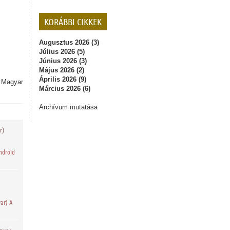
KORÁBBI CIKKEK
Augusztus 2026 (3)
Július 2026 (5)
Június 2026 (3)
Május 2026 (2)
Április 2026 (9)
,
Magyar
Március 2026 (6)
Archívum mutatása
r)
ndroid
ar) A