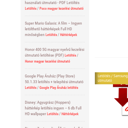
használati útmutató - PDF Letöltés
/
Letöltés
Poco magyar kezelési útmutató
Super Mario Galaxis: A film – Ingyen
letölthető háttérképek Full HD
minőségben
/
Letöltés
Háttérképek
Honor 400 5G magyar nyelvű kezelési
útmutató letöltése (PDF)
/
Letöltés
Honor magyar kezelési útmutató
Letöltés
/
Samsung 
Google Play Áruház (Play Store)
útmutató
50.1.33 letöltés + telepítési útmutató
/
Letöltés
Google Play Áruház letöltés
Disney: Agyugrász (Hoppers)
háttérkép letöltés ingyen – 6 db Full
HD wallpaper
/
Letöltés
Háttérképek