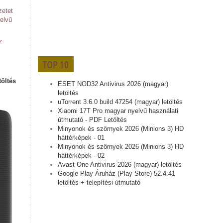
zetet
yelvű
z
TOP 10
töltés
ESET NOD32 Antivirus 2026 (magyar)
letöltés
uTorrent 3.6.0 build 47254 (magyar) letöltés
Xiaomi 17T Pro magyar nyelvű használati
útmutató - PDF Letöltés
Minyonok és szörnyek 2026 (Minions 3) HD
háttérképek - 01
Minyonok és szörnyek 2026 (Minions 3) HD
háttérképek - 02
Avast One Antivirus 2026 (magyar) letöltés
Google Play Áruház (Play Store) 52.4.41
letöltés + telepítési útmutató