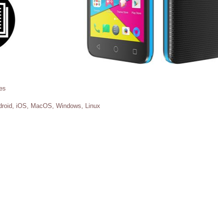
es
roid, iOS, MacOS, Windows, Linux