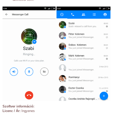
Szoftver információ:
Licenc / Ár:
Ingyenes