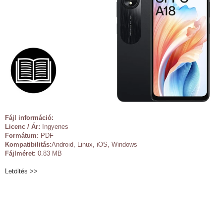
Fájl információ:
Licenc / Ár:
Ingyenes
Formátum:
PDF
Kompatibilitás:
Android, Linux, iOS, Windows
Fájlméret:
0.83 MB
Letöltés >>