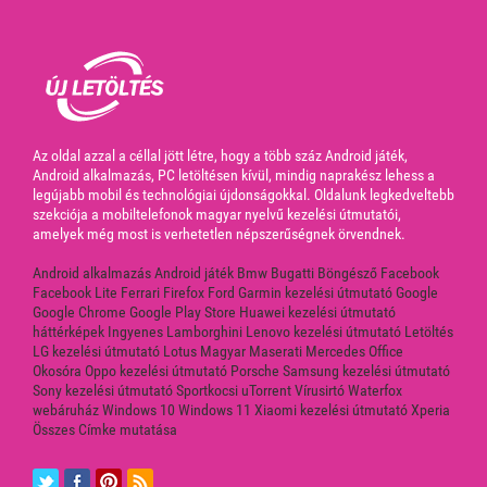
Az oldal azzal a céllal jött létre, hogy a több száz Android játék,
Android alkalmazás, PC letöltésen kívül, mindig naprakész lehess a
legújabb mobil és technológiai újdonságokkal. Oldalunk legkedveltebb
szekciója a mobiltelefonok magyar nyelvű kezelési útmutatói,
amelyek még most is verhetetlen népszerűségnek örvendnek.
Android alkalmazás
Android játék
Bmw
Bugatti
Böngésző
Facebook
Facebook Lite
Ferrari
Firefox
Ford
Garmin kezelési útmutató
Google
Google Chrome
Google Play Store
Huawei kezelési útmutató
háttérképek
Ingyenes
Lamborghini
Lenovo kezelési útmutató
Letöltés
LG kezelési útmutató
Lotus
Magyar
Maserati
Mercedes
Office
Okosóra
Oppo kezelési útmutató
Porsche
Samsung kezelési útmutató
Sony kezelési útmutató
Sportkocsi
uTorrent
Vírusirtó
Waterfox
webáruház
Windows 10
Windows 11
Xiaomi kezelési útmutató
Xperia
Összes Címke mutatása