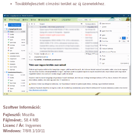
Továbbfejlesztett címzési terület az új üzenetekhez.
Szoftver Információ:
Fejlesztő:
Mozilla
Fájlméret:.
58.4 MB
Licenc / Ár:
Ingyenes
Windows:
7/8/8.1/10/11