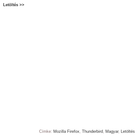
Letöltés >>
Címke:
Mozilla Firefox
,
Thunderbird
,
Magyar
,
Letöltés